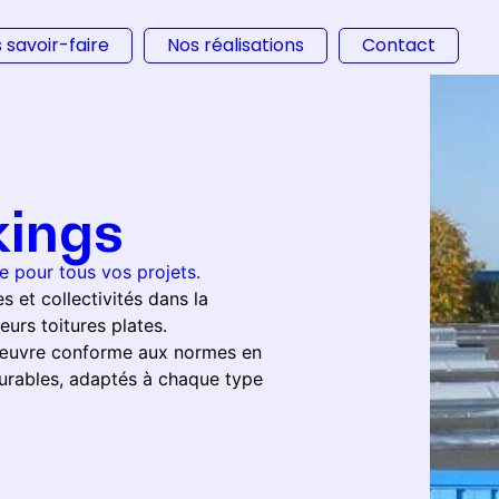
 savoir-faire
Nos réalisations
Contact
kings
 pour tous vos projets.
 et collectivités dans la
eurs toitures plates.
n œuvre conforme aux normes en
urables, adaptés à chaque type