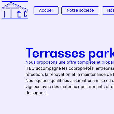
Accueil
Notre société
Nos
Terrasses par
Nous proposons une offre complète et globale
ITEC accompagne les copropriétés, entreprises
réfection, la rénovation et la maintenance de l
Nos équipes qualifiées assurent une mise e
vigueur, avec des matériaux performants et d
de support.