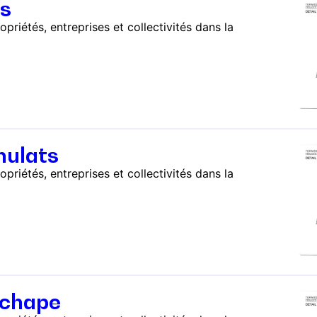
ts
riétés, entreprises et collectivités dans la
nulats
riétés, entreprises et collectivités dans la
 chape